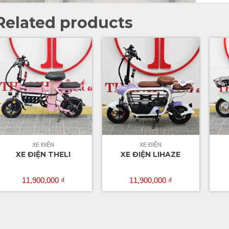
Related products
XE ĐIỆN
XE ĐIỆN
XE ĐIỆN THELI
XE ĐIỆN LIHAZE
11,900,000
₫
11,900,000
₫