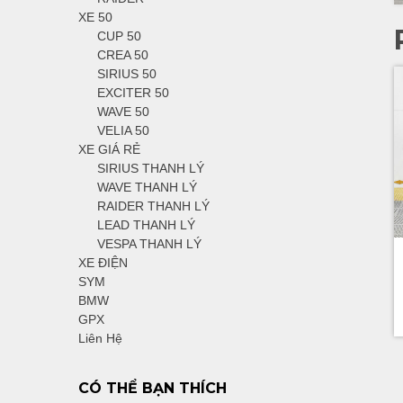
XE 50
CUP 50
CREA 50
SIRIUS 50
EXCITER 50
WAVE 50
VELIA 50
XE GIÁ RẺ
SIRIUS THANH LÝ
WAVE THANH LÝ
RAIDER THANH LÝ
LEAD THANH LÝ
VESPA THANH LÝ
XE ĐIỆN
SYM
BMW
GPX
Liên Hệ
CÓ THỂ BẠN THÍCH