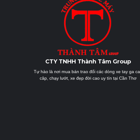
CTY TNHH Thành Tâm Group
Tự hào là nơi mua bán trao đổi các dòng xe tay ga c
câp, chạy lướt, xe đẹp đời cao uy tín tại Cần Thơ