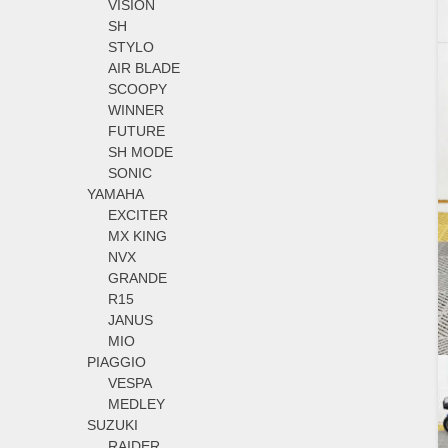
VISION
SH
STYLO
AIR BLADE
SCOOPY
WINNER
FUTURE
SH MODE
SONIC
YAMAHA
EXCITER
MX KING
NVX
GRANDE
R15
JANUS
MIO
PIAGGIO
VESPA
MEDLEY
SUZUKI
RAIDER