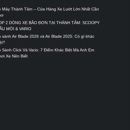
e Máy Thành Tâm – Cửa Hàng Xe Lướt Lớn Nhất Cần
hơ
OP 2 DÒNG XE BÃO ĐƠN TẠI THÀNH TÂM: SCOOPY
ẪU MỚI & VARIO
 sánh Air Blade 2026 và Air Blade 2025: Có gì khác
ệt?
 Sánh Click Và Vario: 7 Điểm Khác Biệt Mà Anh Em
ơi Xe Nên Biết