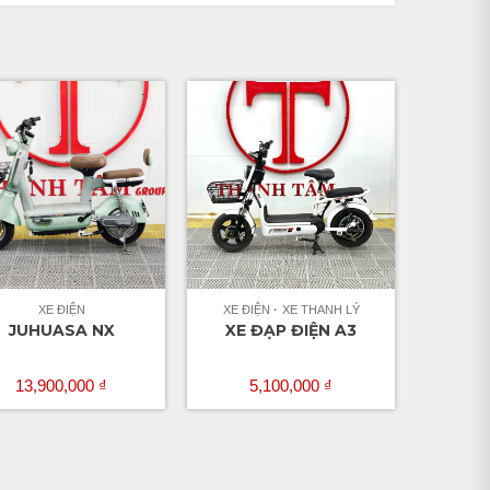
XE ĐIỆN
XE ĐIỆN
XE THANH LÝ
JUHUASA NX
XE ĐẠP ĐIỆN A3
13,900,000
₫
5,100,000
₫