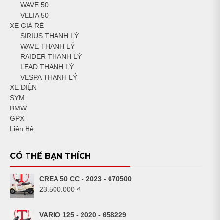
WAVE 50
VELIA 50
XE GIÁ RẺ
SIRIUS THANH LÝ
WAVE THANH LÝ
RAIDER THANH LÝ
LEAD THANH LÝ
VESPA THANH LÝ
XE ĐIỆN
SYM
BMW
GPX
Liên Hệ
CÓ THỂ BẠN THÍCH
CREA 50 CC - 2023 - 670500
23,500,000
₫
VARIO 125 - 2020 - 658229