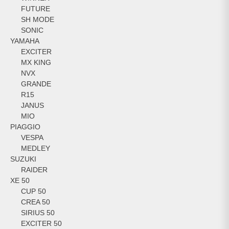
FUTURE
SH MODE
SONIC
YAMAHA
EXCITER
MX KING
NVX
GRANDE
R15
JANUS
MIO
PIAGGIO
VESPA
MEDLEY
SUZUKI
RAIDER
XE 50
CUP 50
CREA 50
SIRIUS 50
EXCITER 50