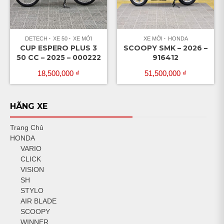
DETECH
XE 50
XE MỚI
XE MỚI
HONDA
CUP ESPERO PLUS 3
SCOOPY SMK – 2026 –
50 CC – 2025 – 000222
916412
18,500,000
₫
51,500,000
₫
HÃNG XE
Trang Chủ
HONDA
VARIO
CLICK
VISION
SH
STYLO
AIR BLADE
SCOOPY
WINNER