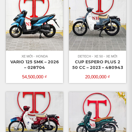
XE MỚI
HONDA
DETECH
XE 50
XE MỚI
VARIO 125 SMK – 2026
CUP ESPERO PLUS 2
– 028704
50 CC – 2023 – 480943
54,500,000
₫
20,000,000
₫