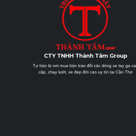
CTY TNHH Thành Tâm Group
Tự hào là nơi mua bán trao đổi các dòng xe tay ga c
câp, chạy lướt, xe đẹp đời cao uy tín tại Cần Thơ