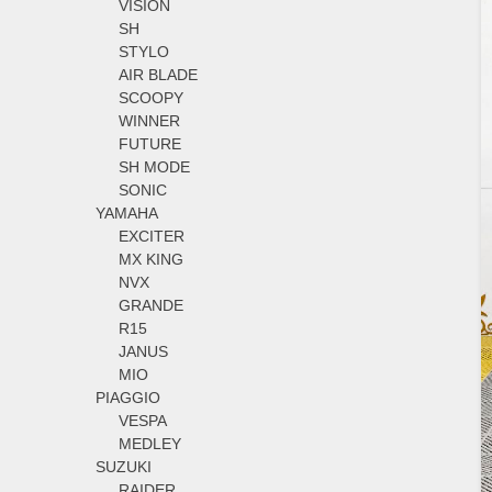
VISION
SH
STYLO
AIR BLADE
SCOOPY
WINNER
FUTURE
SH MODE
SONIC
YAMAHA
EXCITER
MX KING
NVX
GRANDE
R15
JANUS
MIO
PIAGGIO
VESPA
MEDLEY
SUZUKI
RAIDER