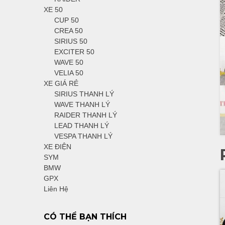
XE 50
CUP 50
CREA 50
SIRIUS 50
EXCITER 50
WAVE 50
VELIA 50
XE GIÁ RẺ
SIRIUS THANH LÝ
WAVE THANH LÝ
RAIDER THANH LÝ
LEAD THANH LÝ
VESPA THANH LÝ
XE ĐIỆN
SYM
BMW
GPX
Liên Hệ
CÓ THỂ BẠN THÍCH