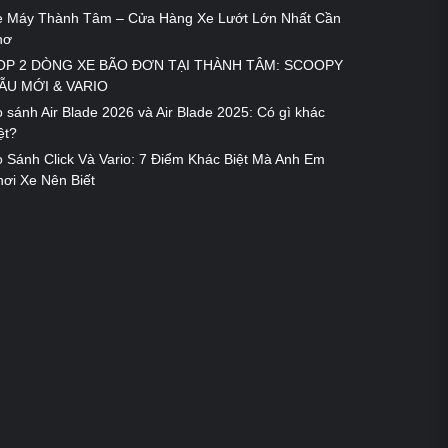
e Máy Thành Tâm – Cửa Hàng Xe Lướt Lớn Nhất Cần
hơ
OP 2 DÒNG XE BÃO ĐƠN TẠI THÀNH TÂM: SCOOPY
ẪU MỚI & VARIO
 sánh Air Blade 2026 và Air Blade 2025: Có gì khác
ệt?
 Sánh Click Và Vario: 7 Điểm Khác Biệt Mà Anh Em
ơi Xe Nên Biết