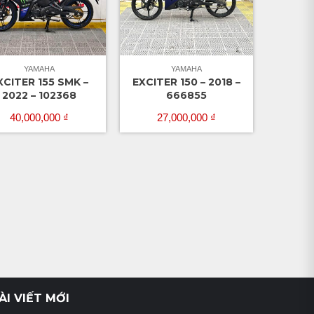
YAMAHA
YAMAHA
XCITER 155 SMK –
EXCITER 150 – 2018 –
2022 – 102368
666855
40,000,000
₫
27,000,000
₫
ÀI VIẾT MỚI