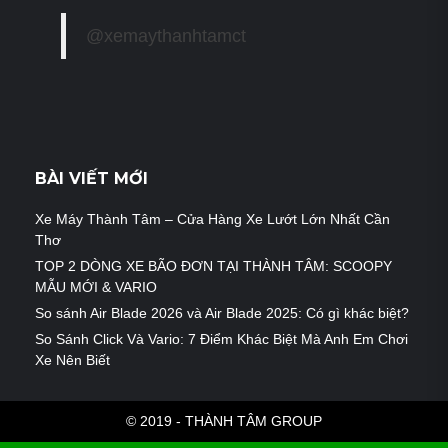
@xemaythanhtamct
BÀI VIẾT MỚI
Xe Máy Thành Tâm – Cửa Hàng Xe Lướt Lớn Nhất Cần
Thơ
TOP 2 DÒNG XE BÃO ĐƠN TẠI THÀNH TÂM: SCOOPY
MẪU MỚI & VARIO
So sánh Air Blade 2026 và Air Blade 2025: Có gì khác biệt?
So Sánh Click Và Vario: 7 Điểm Khác Biệt Mà Anh Em Chơi
Xe Nên Biết
© 2019 - THÀNH TÂM GROUP