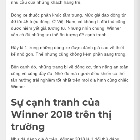
nhu cầu của những khách hàng trẻ.
Dòng xe thuộc phân khúc tầm trung. Mức giá đao động từ
40 tới 45 triệu đồng. Ở Việt Nam, có không ít đối thủ cũng
được niêm yết giá tương tự. Nhưng nhìn chung, Winner
vẫn có đủ những ưu thế ấn tượng để cạnh tranh.
Đây là 1 trong những dòng xe được đánh giá cao về thiết
kế nhỏ gọn. Thế nhưng cũng không kém phần sang trọng.
Bên cạnh đó, những trang bị về động cơ, tính năng an toàn
cũng vô cùng đầy đủ. Nhờ đó mà người điều khiển có thể
tận hưởng trải nghiệm tốt nhất trên mọi địa hình cùng chiếc
Winner.
Sự cạnh tranh của
Winner 2018 trên thị
trường
Như đã đánh giá ở trên, Winner 2018 là 1 đối thủ đáng