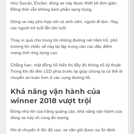
như Suzuki, Exciter, dòng xe này được thiết kế đơn giản.
Đồng thời vẫn không kém phần sang trọng.
Dòng xe này phù hợp với cả sinh viên, người đi làm. Hay,
các người trẻ tuổi lẫn lớn tuổi.
Thay vì quá chú trọng tới những đường nét hầm hố, phô
trương thì chiếc xế này lại tập trung vào các đặc điểm
mang tính ứng dụng cao.
Chẳng hạn, mặt đồng hồ hiển thị đầy đủ thông số kỹ thuật.
Trong khi đó đèn LED phía trước lại giúp chúng ta có thể di
chuyển an toàn hơn ở các cung đường tối.
Khả năng vận hành của
winner 2018 vượt trội
Đúng như lời của hãng quảng cáo, khả năng vận hành của
dòng xe này vô cùng ấn tượng.
Khi di chuyển ở tốc độ cao, xe vẫn giữ được sự ổn định.