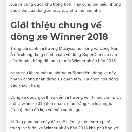
của xe cũng được chú trọng hơn. Hãy cùng tìm hiểu những
đặc điểm của dòng xe máy này như thế nào nhé.
Giới thiệu chung về
dòng xe Winner 2018
Trong bối cảnh thị trường Malaysia nói riêng và Đông Nam
Á nói chung đang có nhu cầu về dòng SuperCub cao cấp
của Honda, hãng đã tung ra mắt Winner phiên bản 2018.
Ngay sau khi ra mắt tại những buổi sự kiện, dòng xe này
nhanh chóng nhận được sự quan tâm, lựa chọn của đông
đảo khách hàng.
Dòng xe được giới thiệu đến thị trường với 4 màu chính. Cụ
thể là
winner 2018
đen nhám, màu trắng kim loại ngọc
(Trico), màu đỏ kẹo và màu xanh ngọc.
Những gam màu này đều thể hiện sự thời thượng, trẻ
trung. Nhờ đó, xe Winner phiên bản 2018 khá phù hợp với