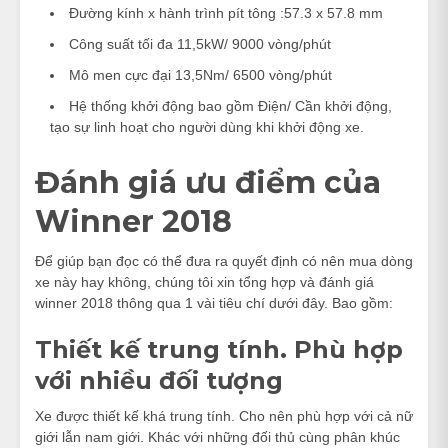
Đường kính x hành trình pít tông :57.3 x 57.8 mm
Công suất tối đa 11,5kW/ 9000 vòng/phút
Mô men cực đại 13,5Nm/ 6500 vòng/phút
Hệ thống khởi động bao gồm Điện/ Cần khởi động,
tạo sự linh hoạt cho người dùng khi khởi động xe.
Đánh giá ưu điểm của
Winner 2018
Để giúp bạn đọc có thể đưa ra quyết định có nên mua dòng
xe này hay không, chúng tôi xin tổng hợp và đánh giá
winner 2018 thông qua 1 vài tiêu chí dưới đây. Bao gồm:
Thiết kế trung tính. Phù hợp
với nhiều đối tượng
Xe được thiết kế khá trung tính. Cho nên phù hợp với cả nữ
giới lẫn nam giới. Khác với những đối thủ cùng phân khúc