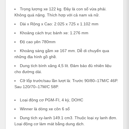
Trọng lượng xe 122 kg. Đây là con số vừa phải.
Không quá nặng. Thích hợp với cả nam và nữ.
Dài x Rộng x Cao: 2.025 x 725 x 1.102 mm
Khoảng cách trục bánh xe: 1.276 mm
Độ cao yên 780mm
Khoảng sáng gầm xe 167 mm. Dễ di chuyển qua
những địa hình gồ ghề.
Dung tích bình xăng 4,5 lít. Đảm bảo đủ nhiên liệu
cho đường dài.
Cỡ lốp trước/sau lần lượt là: Trước 90/80–17M/C 46P.
Sau 120/70–17M/C 58P.
Loại động cơ PGM-FI, 4 kỳ, DOHC
Winner là dòng xe côn 6 số
Dung tích xy-lanh 149.1 cm3. Thuộc loại xy lanh đơn.
Loại động cơ làm mát bằng dung dịch.