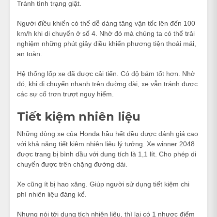
Tránh tình trạng giật.
Người điều khiển có thể dễ dàng tăng vận tốc lên đến 100
km/h khi di chuyển ở số 4. Nhờ đó mà chúng ta có thể trải
nghiệm những phút giây điều khiển phương tiện thoải mái,
an toàn.
Hệ thống lốp xe đã được cải tiến. Có độ bám tốt hơn. Nhờ
đó, khi di chuyển nhanh trên đường dài, xe vẫn tránh được
các sự cố trơn trượt nguy hiểm.
Tiết kiệm nhiên liệu
Những dòng xe của Honda hầu hết đều được đánh giá cao
với khả năng tiết kiệm nhiên liệu lý tưởng. Xe winner 2048
được trang bị bình dầu với dung tích là 1,1 lít. Cho phép di
chuyển được trên chặng đường dài.
Xe cũng ít bị hao xăng. Giúp người sử dụng tiết kiệm chi
phí nhiên liệu đáng kể.
Nhưng nói tới dung tích nhiên liệu, thì lại có 1 nhược điểm