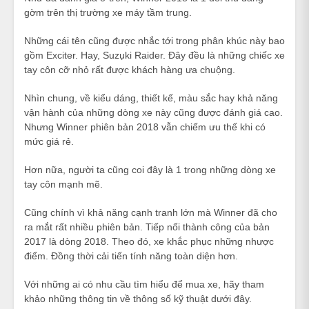
gờm trên thị trường xe máy tầm trung.
Những cái tên cũng được nhắc tới trong phân khúc này bao
gồm Exciter. Hay, Suzụki Raider. Đây đều là những chiếc xe
tay côn cỡ nhỏ rất được khách hàng ưa chuộng.
Nhìn chung, về kiểu dáng, thiết kế, màu sắc hay khả năng
vận hành của những dòng xe này cũng được đánh giá cao.
Nhưng Winner phiên bản 2018 vẫn chiếm ưu thế khi có
mức giá rẻ.
Hơn nữa, người ta cũng coi đây là 1 trong những dòng xe
tay côn mạnh mẽ.
Cũng chính vì khả năng cạnh tranh lớn mà Winner đã cho
ra mắt rất nhiều phiên bản. Tiếp nối thành công của bản
2017 là dòng 2018. Theo đó, xe khắc phục những nhược
điểm. Đồng thời cải tiến tính năng toàn diện hơn.
Với những ai có nhu cầu tìm hiểu để mua xe, hãy tham
khảo những thông tin về thông số kỹ thuật dưới đây.