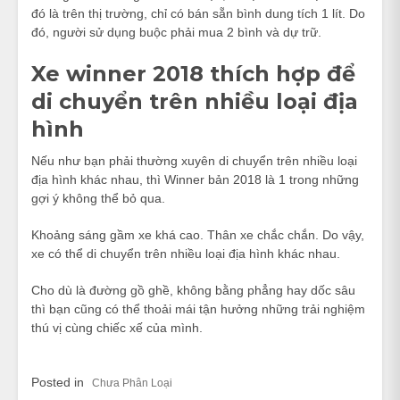
đó là trên thị trường, chỉ có bán sẵn bình dung tích 1 lít. Do
đó, người sử dụng buộc phải mua 2 bình và dự trữ.
Xe winner 2018 thích hợp để
di chuyển trên nhiều loại địa
hình
Nếu như bạn phải thường xuyên di chuyển trên nhiều loại
địa hình khác nhau, thì Winner bản 2018 là 1 trong những
gợi ý không thể bỏ qua.
Khoảng sáng gầm xe khá cao. Thân xe chắc chắn. Do vậy,
xe có thể di chuyển trên nhiều loại địa hình khác nhau.
Cho dù là đường gồ ghề, không bằng phẳng hay dốc sâu
thì bạn cũng có thể thoải mái tận hưởng những trải nghiệm
thú vị cùng chiếc xế của mình.
Posted in
Chưa Phân Loại