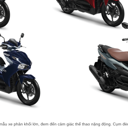
mẫu xe phân khối lớn, đem đến cảm giác thể thao nặng động. Cụm đèn