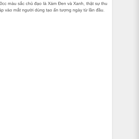
0cc màu sắc chủ đạo là Xám Đen và Xanh, thật sự thu
đập vào mắt người dùng tạo ấn tượng ngày từ lần đầu.