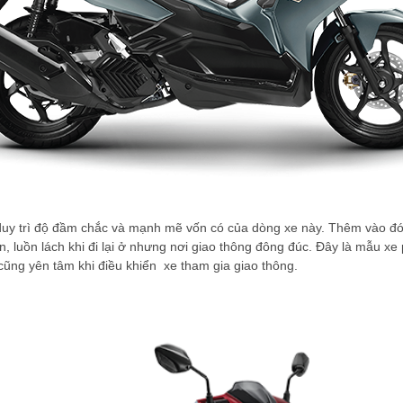
uy trì độ đầm chắc và mạnh mẽ vốn có của dòng xe này. Thêm vào đó, 
, luồn lách khi đi lại ở nhưng nơi giao thông đông đúc. Đây là mẫu xe
ũng yên tâm khi điều khiển xe tham gia giao thông.