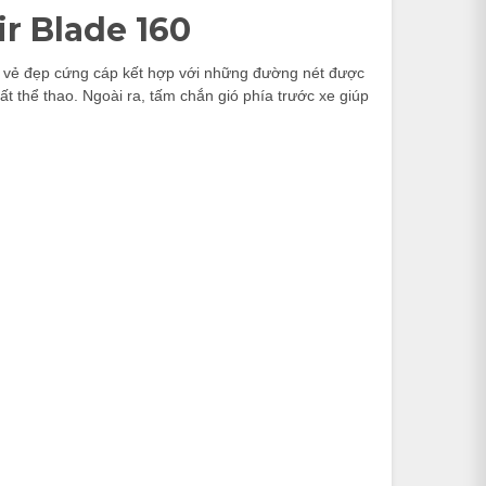
ir Blade 160
cho vẻ đẹp cứng cáp kết hợp với những đường nét được
t thể thao. Ngoài ra, tấm chắn gió phía trước xe giúp