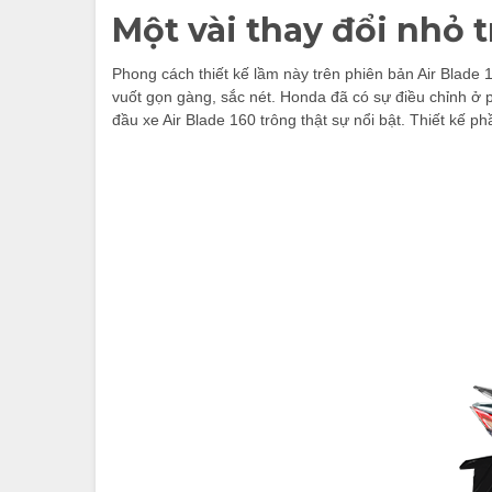
Một vài thay đổi nhỏ t
Phong cách thiết kế lầm này trên phiên bản Air Blade
vuốt gọn gàng, sắc nét. Honda đã có sự điều chỉnh ở p
đầu xe Air Blade 160 trông thật sự nổi bật. Thiết kế p