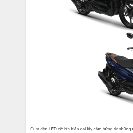
Cụm đèn LED cỡ lớn hiện đại lấy cảm hứng từ những 