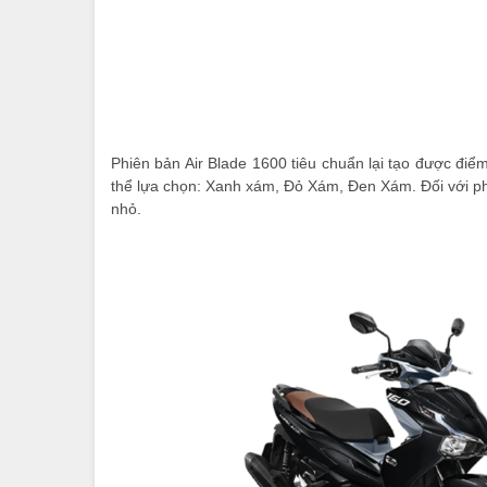
Phiên bản Air Blade 1600 tiêu chuẩn lại tạo được đi
thể lựa chọn: Xanh xám, Đỏ Xám, Đen Xám. Đối với ph
nhỏ.