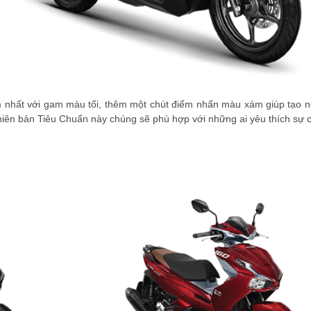
ểm nhất với gam màu tối, thêm một chút điểm nhấn màu xám giúp tạo 
iên bản Tiêu Chuẩn này chúng sẽ phù hợp với những ai yêu thích sự 