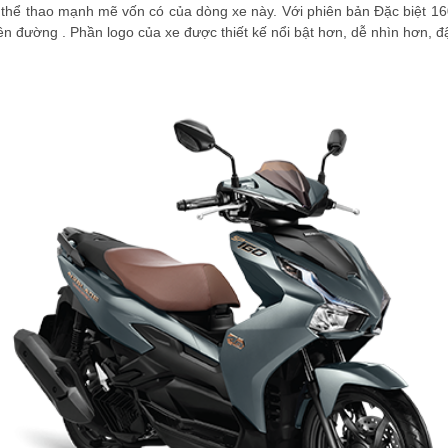
thể thao mạnh mẽ vốn có của dòng xe này. Với phiên bản Đặc biệt 16
rên đường . Phần logo của xe được thiết kế nổi bật hơn, dễ nhìn hơn, 