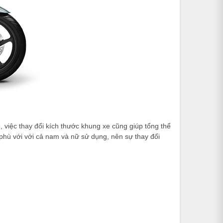
việc thay đổi kích thước khung xe cũng giúp tổng thể
 phù với với cả nam và nữ sử dụng, nên sự thay đổi