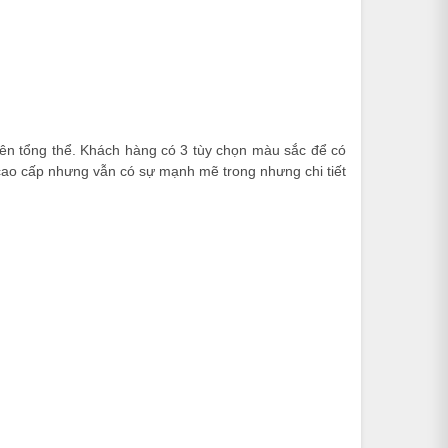
nên tổng thể. Khách hàng có 3 tùy chọn màu sắc để có
cao cấp nhưng vẫn có sự mạnh mẽ trong nhưng chi tiết