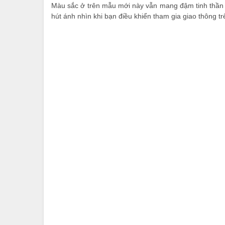
Màu sắc ở trên mẫu mới này vẫn mang đậm tinh thần 
hút ánh nhìn khi bạn điều khiển tham gia giao thông t