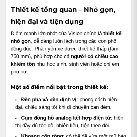
Thiết kế tổng quan – Nhỏ gọn,
hiện đại và tiện dụng
Điểm mạnh lớn nhất của Vision chính là
thiết kế
nhỏ gọn
, dễ dàng luồn lách trong các con phố
đông đúc. Phần yên xe được thiết kế thấp (tầm
750 mm), phù hợp cho cả
người có chiều cao
khiêm tốn
như học sinh, sinh viên hoặc chị em
phụ nữ.
Một số điểm nổi bật trong thiết kế:
Đèn pha và đèn định vị
: phong cách hiện
đại, chiếu sáng tốt khi di chuyển ban đêm.
Cụm đồng hồ analog kết hợp điện tử
: hiển
thị đầy đủ tốc độ, nhiên liệu, tiện theo dõi.
Khoang cốp rộng
: có thể để vừa một mũ bảo