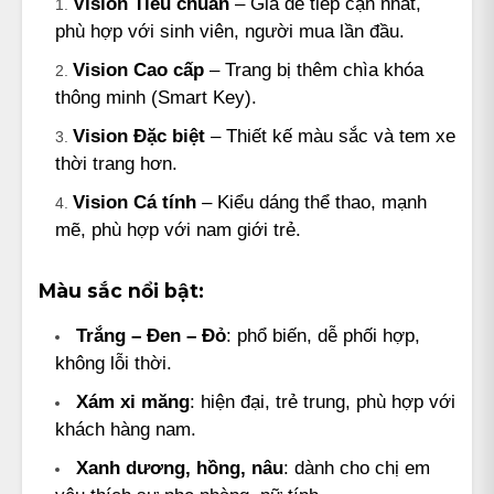
Vision Tiêu chuẩn
– Giá dễ tiếp cận nhất,
phù hợp với sinh viên, người mua lần đầu.
Vision Cao cấp
– Trang bị thêm chìa khóa
thông minh (Smart Key).
Vision Đặc biệt
– Thiết kế màu sắc và tem xe
thời trang hơn.
Vision Cá tính
– Kiểu dáng thể thao, mạnh
mẽ, phù hợp với nam giới trẻ.
Màu sắc nổi bật:
Trắng – Đen – Đỏ
: phổ biến, dễ phối hợp,
không lỗi thời.
Xám xi măng
: hiện đại, trẻ trung, phù hợp với
khách hàng nam.
Xanh dương, hồng, nâu
: dành cho chị em