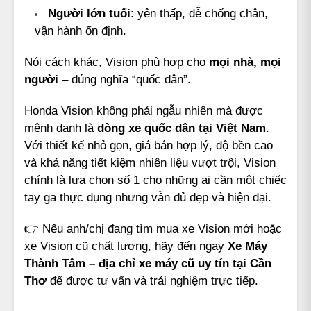
Người lớn tuổi
: yên thấp, dễ chống chân,
vận hành ổn định.
Nói cách khác, Vision phù hợp cho
mọi nhà, mọi
người
– đúng nghĩa “quốc dân”.
Honda Vision không phải ngẫu nhiên mà được
mệnh danh là
dòng xe quốc dân tại Việt Nam
.
Với thiết kế nhỏ gọn, giá bán hợp lý, độ bền cao
và khả năng tiết kiệm nhiên liệu vượt trội, Vision
chính là lựa chọn số 1 cho những ai cần một chiếc
tay ga thực dụng nhưng vẫn đủ đẹp và hiện đại.
👉 Nếu anh/chị đang tìm mua xe Vision mới hoặc
xe Vision cũ chất lượng, hãy đến ngay
Xe Máy
Thành Tâm – địa chỉ xe máy cũ uy tín tại Cần
Thơ
để được tư vấn và trải nghiệm trực tiếp.