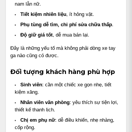
nam lẫn nữ.
Tiết kiệm nhiên liệu
, ít hỏng vặt.
Phụ tùng dễ tìm, chi phí sửa chữa thấp
.
Độ giữ giá tốt
, dễ mua bán lại.
Đây là những yếu tố mà không phải dòng xe tay
ga nào cũng có được.
Đối tượng khách hàng phù hợp
Sinh viên
: cần một chiếc xe gọn nhẹ, tiết
kiệm xăng.
Nhân viên văn phòng
: yêu thích sự tiện lợi,
thiết kế thanh lịch.
Chị em phụ nữ
: dễ điều khiển, nhẹ nhàng,
cốp rộng.