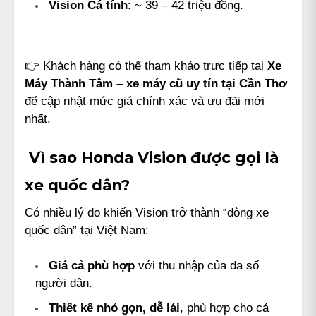
Vision Cá tính
: ~ 39 – 42 triệu đồng.
👉 Khách hàng có thể tham khảo trực tiếp tại
Xe
Máy Thành Tâm – xe máy cũ uy tín tại Cần Thơ
để cập nhật mức giá chính xác và ưu đãi mới
nhất.
Vì sao Honda Vision được gọi là
xe quốc dân?
Có nhiều lý do khiến Vision trở thành “dòng xe
quốc dân” tại Việt Nam:
Giá cả phù hợp
với thu nhập của đa số
người dân.
Thiết kế nhỏ gọn, dễ lái
, phù hợp cho cả