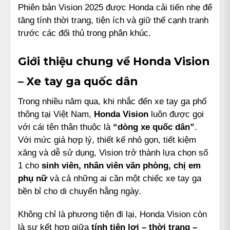
Phiên bản Vision 2025 được Honda cải tiến nhẹ để
tăng tính thời trang, tiện ích và giữ thế cạnh tranh
trước các đối thủ trong phân khúc.
Giới thiệu chung về Honda Vision
– Xe tay ga quốc dân
Trong nhiều năm qua, khi nhắc đến xe tay ga phổ
thông tại Việt Nam,
Honda Vision
luôn được gọi
với cái tên thân thuộc là
“dòng xe quốc dân”
.
Với mức giá hợp lý, thiết kế nhỏ gọn, tiết kiệm
xăng và dễ sử dụng, Vision trở thành lựa chọn số
1 cho
sinh viên, nhân viên văn phòng, chị em
phụ nữ
và cả những ai cần một chiếc xe tay ga
bền bỉ cho di chuyển hằng ngày.
Không chỉ là phương tiện đi lại, Honda Vision còn
là sự kết hợp giữa
tính tiện lợi – thời trang –