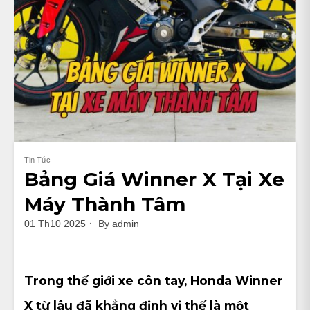
Tin Tức
Bảng Giá Winner X Tại Xe
Máy Thành Tâm
01 Th10 2025
By
admin
Trong thế giới xe côn tay,
Honda Winner
X
từ lâu đã khẳng định vị thế là một