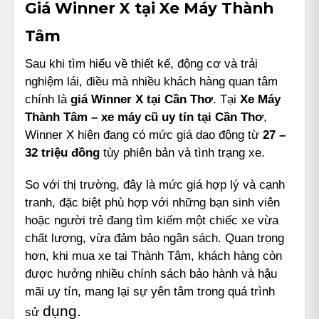
Giá Winner X tại Xe Máy Thành
Tâm
Sau khi tìm hiểu về thiết kế, động cơ và trải
nghiệm lái, điều mà nhiều khách hàng quan tâm
chính là
giá Winner X tại Cần Thơ
. Tại
Xe Máy
Thành Tâm – xe máy cũ uy tín tại Cần Thơ
,
Winner X hiện đang có mức giá dao động từ
27 –
32 triệu đồng
tùy phiên bản và tình trạng xe.
So với thị trường, đây là mức giá hợp lý và cạnh
tranh, đặc biệt phù hợp với những bạn sinh viên
hoặc người trẻ đang tìm kiếm một chiếc xe vừa
chất lượng, vừa đảm bảo ngân sách. Quan trọng
hơn, khi mua xe tại Thành Tâm, khách hàng còn
được hưởng nhiều chính sách bảo hành và hậu
mãi uy tín, mang lại sự yên tâm trong quá trình
dụng.
sử