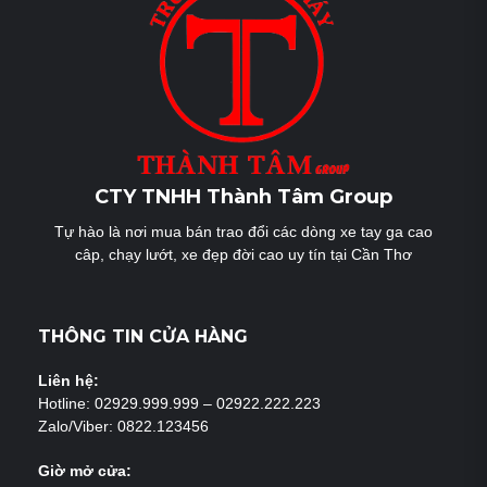
CTY TNHH Thành Tâm Group
Tự hào là nơi mua bán trao đổi các dòng xe tay ga cao
câp, chạy lướt, xe đẹp đời cao uy tín tại Cần Thơ
THÔNG TIN CỬA HÀNG
Liên hệ:
Hotline: 02929.999.999 – 02922.222.223
Zalo/Viber: 0822.123456
Giờ mở cửa: