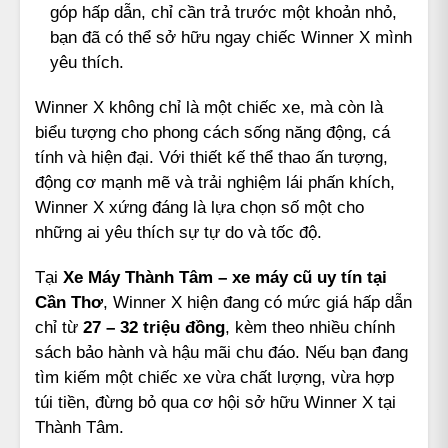
góp hấp dẫn, chỉ cần trả trước một khoản nhỏ,
bạn đã có thể sở hữu ngay chiếc Winner X mình
yêu thích.
Winner X không chỉ là một chiếc xe, mà còn là
biểu tượng cho phong cách sống năng động, cá
tính và hiện đại. Với thiết kế thể thao ấn tượng,
động cơ mạnh mẽ và trải nghiệm lái phấn khích,
Winner X xứng đáng là lựa chọn số một cho
những ai yêu thích sự tự do và tốc độ.
Tại
Xe Máy Thành Tâm – xe máy cũ uy tín tại
Cần Thơ
, Winner X hiện đang có mức giá hấp dẫn
chỉ từ
27 – 32 triệu đồng
, kèm theo nhiều chính
sách bảo hành và hậu mãi chu đáo. Nếu bạn đang
tìm kiếm một chiếc xe vừa chất lượng, vừa hợp
túi tiền, đừng bỏ qua cơ hội sở hữu Winner X tại
Thành Tâm.