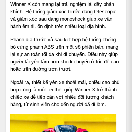
Winner X còn mang lại trải nghiệm lái đầy phấn
khích. Hệ thống giảm xóc trước dạng telescopic
và giảm xóc sau dạng monoshock giúp xe vận
hành êm ái, ổn định trên nhiều loại địa hình.
Phanh đĩa trước và sau kết hợp hệ thống chống
bó cứng phanh ABS trên một số phiên bản, mang
lại sự an toàn tối đa khi di chuyển. Điều này giúp
người lái yên tâm hơn khi di chuyển ở tốc độ cao
hoặc trên đường trơn trượt.
Ngoài ra, thiết kế yên xe thoải mái, chiều cao phù
hợp cũng là một lợi thế, giúp Winner X trở thành
chiếc xe dễ tiếp cận với nhiều đối tượng khách
hàng, từ sinh viên cho đến người đã đi làm.