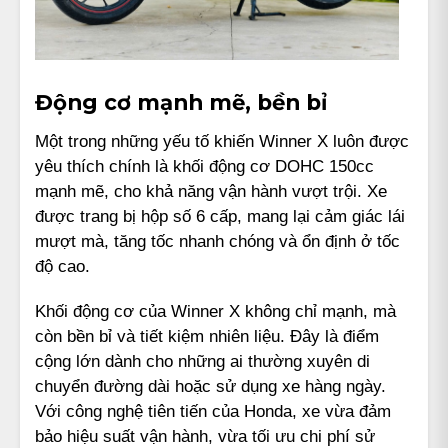
Động cơ mạnh mẽ, bền bỉ
Một trong những yếu tố khiến Winner X luôn được
yêu thích chính là khối động cơ DOHC 150cc
mạnh mẽ, cho khả năng vận hành vượt trội. Xe
được trang bị hộp số 6 cấp, mang lại cảm giác lái
mượt mà, tăng tốc nhanh chóng và ổn định ở tốc
độ cao.
Khối động cơ của Winner X không chỉ mạnh, mà
còn bền bỉ và tiết kiệm nhiên liệu. Đây là điểm
cộng lớn dành cho những ai thường xuyên di
chuyển đường dài hoặc sử dụng xe hàng ngày.
Với công nghệ tiên tiến của Honda, xe vừa đảm
bảo hiệu suất vận hành, vừa tối ưu chi phí sử