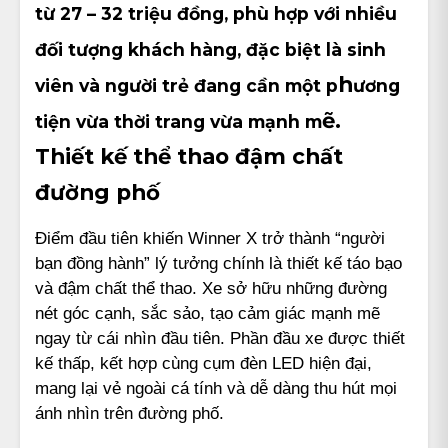
từ
27 – 32 triệu đồng
, phù hợp với nhiều
đối tượng khách hàng, đặc biệt là sinh
h
viên và người trẻ đang cần một p
ương
ẽ.
tiện vừa thời trang vừa mạnh m
Thiết kế thể thao đậm chất
đường phố
Điểm đầu tiên khiến Winner X trở thành “người
bạn đồng hành” lý tưởng chính là thiết kế táo bạo
và đậm chất thể thao. Xe sở hữu những đường
nét góc cạnh, sắc sảo, tạo cảm giác mạnh mẽ
ngay từ cái nhìn đầu tiên. Phần đầu xe được thiết
kế thấp, kết hợp cùng cụm đèn LED hiện đại,
mang lại vẻ ngoài cá tính và dễ dàng thu hút mọi
ánh nhìn trên đường phố.