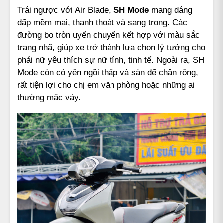
Trái ngược với Air Blade,
SH Mode
mang dáng
dấp mềm mại, thanh thoát và sang trọng. Các
đường bo tròn uyển chuyển kết hợp với màu sắc
trang nhã, giúp xe trở thành lựa chọn lý tưởng cho
phái nữ yêu thích sự nữ tính, tinh tế. Ngoài ra, SH
Mode còn có yên ngồi thấp và sàn để chân rộng,
rất tiện lợi cho chị em văn phòng hoặc những ai
thường mặc váy.