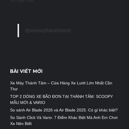
TP. Cần Thơ
@xemaythanhtamct
BÀI VIẾT MỚI
Xe Máy Thành Tâm – Cửa Hàng Xe Lướt Lớn Nhất Cần
Thơ
TOP 2 DÒNG XE BÃO ĐƠN TẠI THÀNH TÂM: SCOOPY
MẪU MỚI & VARIO
So sánh Air Blade 2026 và Air Blade 2025: Có gì khác biệt?
So Sánh Click Và Vario: 7 Điểm Khác Biệt Mà Anh Em Chơi
Xe Nên Biết