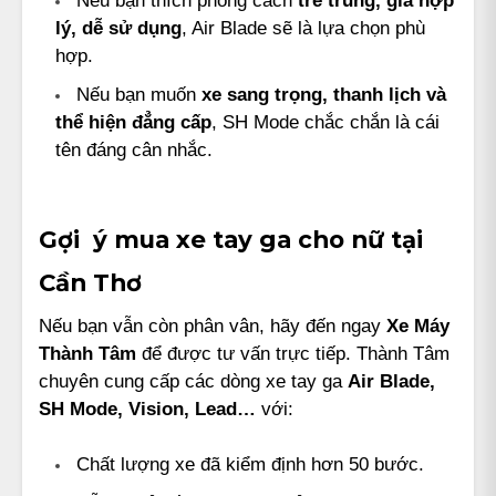
lý, dễ sử dụng
, Air Blade sẽ là lựa chọn phù
hợp.
Nếu bạn muốn
xe sang trọng, thanh lịch và
thể hiện đẳng cấp
, SH Mode chắc chắn là cái
tên đáng cân nhắc.
Gợi ý mua xe tay ga cho nữ tại
Cần Thơ
Nếu bạn vẫn còn phân vân, hãy đến ngay
Xe Máy
Thành Tâm
để được tư vấn trực tiếp. Thành Tâm
chuyên cung cấp các dòng xe tay ga
Air Blade
,
SH Mode,
Vision, Lead…
với:
Chất lượng xe đã kiểm định hơn 50 bước.