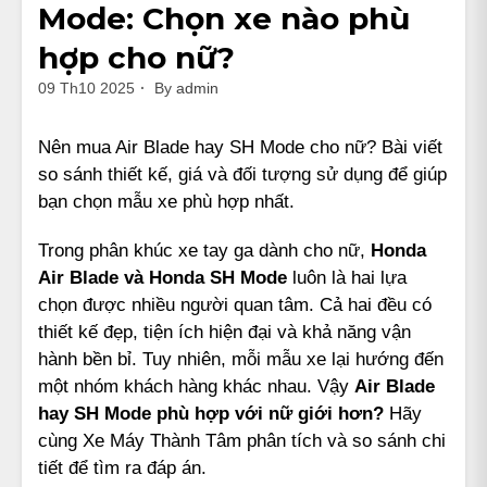
Mode: Chọn xe nào phù
hợp cho nữ?
09 Th10 2025
By
admin
Nên mua Air Blade hay SH Mode cho nữ? Bài viết
so sánh thiết kế, giá và đối tượng sử dụng để giúp
bạn chọn mẫu xe phù hợp nhất.
Trong phân khúc xe tay ga dành cho nữ,
Honda
Air Blade
và
Honda SH Mode
luôn là hai lựa
chọn được nhiều người quan tâm. Cả hai đều có
thiết kế đẹp, tiện ích hiện đại và khả năng vận
hành bền bỉ. Tuy nhiên, mỗi mẫu xe lại hướng đến
một nhóm khách hàng khác nhau. Vậy
Air Blade
hay SH Mode phù hợp với nữ giới hơn?
Hãy
cùng Xe Máy Thành Tâm phân tích và so sánh chi
tiết để tìm ra đáp án.