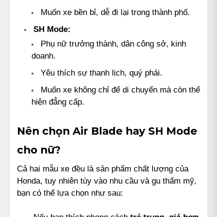
Muốn xe bền bỉ, dễ đi lại trong thành phố.
SH Mode:
Phụ nữ trưởng thành, dân công sở, kinh
doanh.
Yêu thích sự thanh lịch, quý phái.
Muốn xe không chỉ để di chuyển mà còn thể
hiện đẳng cấp.
Nên chọn Air Blade hay SH Mode
cho nữ?
Cả hai mẫu xe đều là sản phẩm chất lượng của
Honda, tuy nhiên tùy vào nhu cầu và gu thẩm mỹ,
bạn có thể lựa chọn như sau:
Nếu bạn thích phong cách
trẻ trung, giá hợp