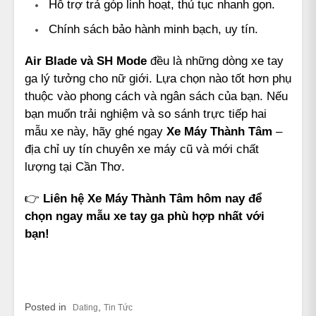
Hỗ trợ trả góp linh hoạt, thủ tục nhanh gọn.
Chính sách bảo hành minh bạch, uy tín.
Air Blade và SH Mode
đều là những dòng xe tay
ga lý tưởng cho nữ giới. Lựa chọn nào tốt hơn phụ
thuộc vào phong cách và ngân sách của bạn. Nếu
bạn muốn trải nghiệm và so sánh trực tiếp hai
mẫu xe này, hãy ghé ngay
Xe Máy Thành Tâm
–
địa chỉ uy tín chuyên xe máy cũ và mới chất
lượng tại Cần Thơ.
👉
Liên hệ Xe Máy Thành Tâm hôm nay để
chọn ngay mẫu xe tay ga phù hợp nhất với
bạn!
Posted in
,
Dating
Tin Tức