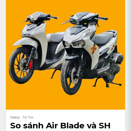
Dating
Tin Tức
So sánh Air Blade và SH