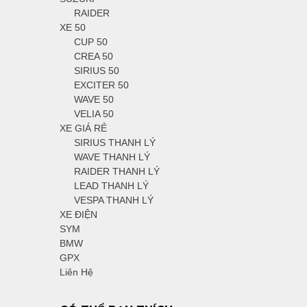
RAIDER
XE 50
CUP 50
CREA 50
SIRIUS 50
EXCITER 50
WAVE 50
VELIA 50
XE GIÁ RẺ
SIRIUS THANH LÝ
WAVE THANH LÝ
RAIDER THANH LÝ
LEAD THANH LÝ
VESPA THANH LÝ
XE ĐIỆN
SYM
BMW
GPX
Liên Hệ