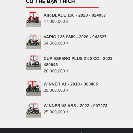
CÓ THỂ BẠN THÍCH
AIR BLADE 150 - 2020 - 024037
47,000,000
₫
VARIO 125 SMK - 2026 - 043527
54,500,000
₫
CUP ESPERO PLUS 2 50 CC - 2023 -
480943
20,000,000
₫
WINNER V1 - 2018 - 363405
25,000,000
₫
WINNER V3 ABS - 2022 - 007273
25,000,000
₫