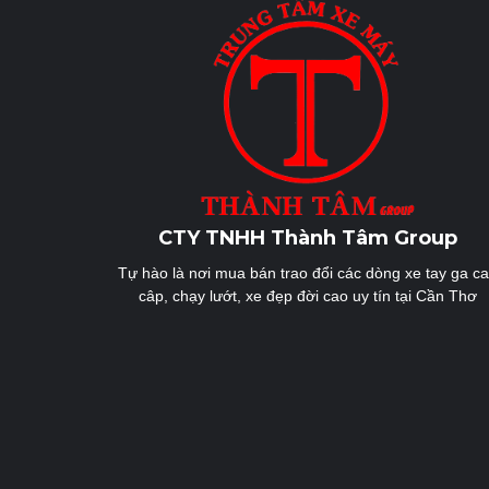
CTY TNHH Thành Tâm Group
Tự hào là nơi mua bán trao đổi các dòng xe tay ga c
câp, chạy lướt, xe đẹp đời cao uy tín tại Cần Thơ