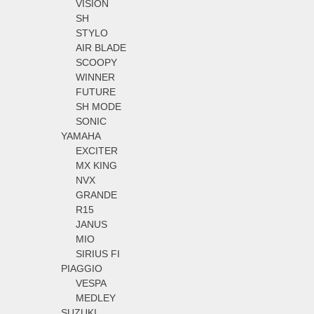
VISION
SH
STYLO
AIR BLADE
SCOOPY
WINNER
FUTURE
SH MODE
SONIC
YAMAHA
EXCITER
MX KING
NVX
GRANDE
R15
JANUS
MIO
SIRIUS FI
PIAGGIO
VESPA
MEDLEY
SUZUKI