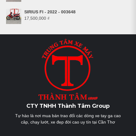
SIRIUS FI - 2022 - 003648
17,500,000
₫
CTY TNHH Thành Tâm Group
Tự hào là nơi mua bán trao đổi các dòng xe tay ga cao
câp, chạy lướt, xe đẹp đời cao uy tín tại Cần Thơ