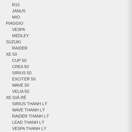
R15
JANUS
MIO
PIAGGIO
VESPA
MEDLEY
SUZUKI
RAIDER
XE 50
CUP 50
CREA 50
SIRIUS 50
EXCITER 50
WAVE 50
VELIA 50
XE GIÁ RẺ
SIRIUS THANH LÝ
WAVE THANH LÝ
RAIDER THANH LÝ
LEAD THANH LÝ
VESPA THANH LÝ