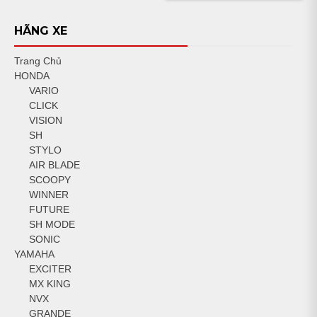
HÃNG XE
Trang Chủ
HONDA
VARIO
CLICK
VISION
SH
STYLO
AIR BLADE
SCOOPY
WINNER
FUTURE
SH MODE
SONIC
YAMAHA
EXCITER
MX KING
NVX
GRANDE