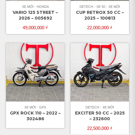
XE MỚI
HONDA
DETECH
XE 50
XE MỚI
VARIO 125 STREET –
CUP RETROX 50 CC –
2026 – 005692
2025 – 100813
49,000,000
₫
22,000,000
₫
XE MỚI
GPX
DETECH
XE MỚI
GPX ROCK 110 – 2022 –
EXCITER 50 CC – 2025
302486
– 232600
22,500,000
₫