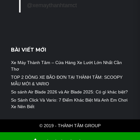
@xemaythanhtamct
BÀI VIẾT MỚI
Xe Máy Thành Tâm – Cửa Hàng Xe Lướt Lớn Nhất Cần
Thơ
TOP 2 DÒNG XE BÃO ĐƠN TẠI THÀNH TÂM: SCOOPY
MẪU MỚI & VARIO
So sánh Air Blade 2026 và Air Blade 2025: Có gì khác biệt?
So Sánh Click Và Vario: 7 Điểm Khác Biệt Mà Anh Em Chơi
Xe Nên Biết
© 2019 - THÀNH TÂM GROUP