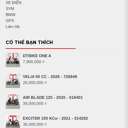
XE ĐIỆN
SYM
BMW
GPX
Liên Hệ
CÓ THỂ BẠN THÍCH
DTBIKE ONE A
7,900,000
₫
VELIA 50 CC - 2026 - 726848
26,000,000
₫
AIR BLADE 125 - 2020 - 518401
39,000,000
₫
EXCITER 155 KCơ - 2021 - 014292
36,000,000
₫