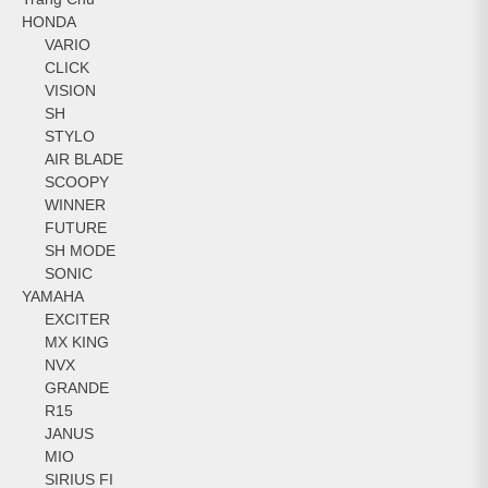
HONDA
VARIO
CLICK
VISION
SH
STYLO
AIR BLADE
SCOOPY
WINNER
FUTURE
SH MODE
SONIC
YAMAHA
EXCITER
MX KING
NVX
GRANDE
R15
JANUS
MIO
SIRIUS FI