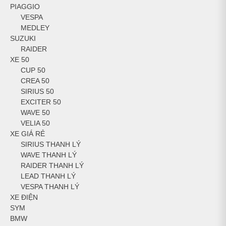
PIAGGIO
VESPA
MEDLEY
SUZUKI
RAIDER
XE 50
CUP 50
CREA 50
SIRIUS 50
EXCITER 50
WAVE 50
VELIA 50
XE GIÁ RẺ
SIRIUS THANH LÝ
WAVE THANH LÝ
RAIDER THANH LÝ
LEAD THANH LÝ
VESPA THANH LÝ
XE ĐIỆN
SYM
BMW