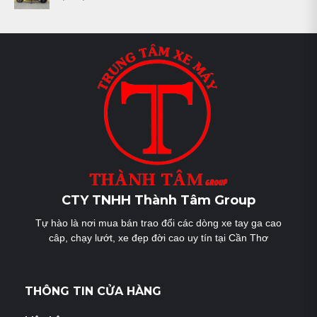
CTY TNHH Thành Tâm Group
Tự hào là nơi mua bán trao đổi các dòng xe tay ga cao
câp, chạy lướt, xe đẹp đời cao uy tín tại Cần Thơ
THÔNG TIN CỬA HÀNG