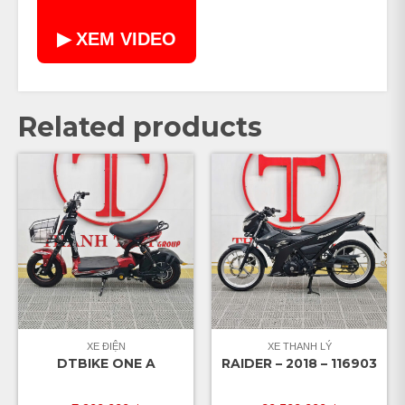
▶ XEM VIDEO
Related products
XE ĐIỆN
XE THANH LÝ
DTBIKE ONE A
RAIDER – 2018 – 116903