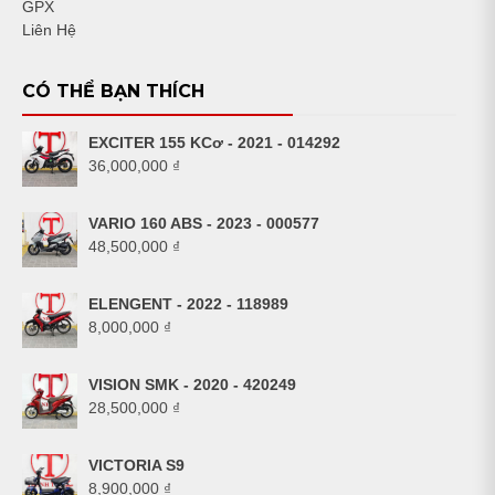
GPX
Liên Hệ
CÓ THỂ BẠN THÍCH
EXCITER 155 KCơ - 2021 - 014292
36,000,000
₫
VARIO 160 ABS - 2023 - 000577
48,500,000
₫
ELENGENT - 2022 - 118989
8,000,000
₫
VISION SMK - 2020 - 420249
28,500,000
₫
VICTORIA S9
8,900,000
₫