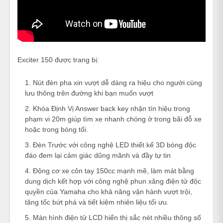
Exciter 150 được trang bị:
Nút đèn pha xin vượt dễ dàng ra hiệu cho người cùng
lưu thông trên đường khi bạn muốn vượt
Khóa Định Vị Answer back key nhận tín hiệu trong
phạm vi 20m giúp tìm xe nhanh chóng ở trong bãi đỗ xe
hoặc trong bóng tối.
Đèn Trước với công nghệ LED thiết kế 3D bóng độc
đáo đem lại cảm giác dũng mãnh và đầy tự tin
Động cơ xe côn tay 150cc mạnh mẽ, làm mát bằng
dung dịch kết hợp với công nghệ phun xăng điện tử độc
quyền của Yamaha cho khả năng vận hành vượt trội,
tăng tốc bứt phá và tiết kiệm nhiên liệu tối ưu.
Màn hình điện tử LCD hiển thị sắc nét nhiều thông số