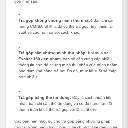
góp như sau:
Trả góp không chứng minh thu nhập:
Bạn chỉ cần
mang CMND, SHK là đã có thể trả góp, tuy nhiên lãi
suất sẽ cao hơn so với cách khác.
Trả góp cần chứng minh thu nhập:
Khi mua
xe
Exciter 150 đen nhám
, bạn sẽ cần cung cấp nhiều
thông tin hơn để chứng minh thu nhập của mình nhằm
bảo đảm khả năng trả nợ. Do đó, mức lãi suất sẽ thấp
hơn nhiều.
Trả góp bằng thẻ tín dụng:
Đây là cách thuận tiện
nhất, bạn chỉ cần thẻ tín dụng và có đủ hạn mức để
thanh toán là có thể trả góp với lãi suất 0%.
Các bạn nên nhớ, dù cho trả góp bằng phương pháp
nào tại Ngân hàng hay Công ty tài chính thì sẽ đều có lãi