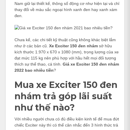
Nam giữ lại thiết kế, thông số động cơ như hiện tại và chỉ
thay đổi về màu sắc ngoại hình xanh đen hay xanh xám
đen.
Chưa kể, các chi tiết kỹ thuật cũng không khác biệt lắm
như ở các bản cũ.
Xe Exciter 150 đen nhám
sở hữu
kích thước 1.970 x 670 x 1080 (mm), trọng lượng của xe
đạt mức 115 kg nên phù hợp với hầu hết mọi đối tượng
thích sự thể thao, cá tính.
Giá xe Exciter 150 đen nhám
2022 bao nhiêu tiền
?
Mua xe Exciter 150 đen
nhám trả góp lãi suất
như thế nào?
Với nhiều người chưa có đủ điều kiện kinh tế để mua đứt
chiếc Exciter này thì có thể cân nhắc đến 3 hình thức trả