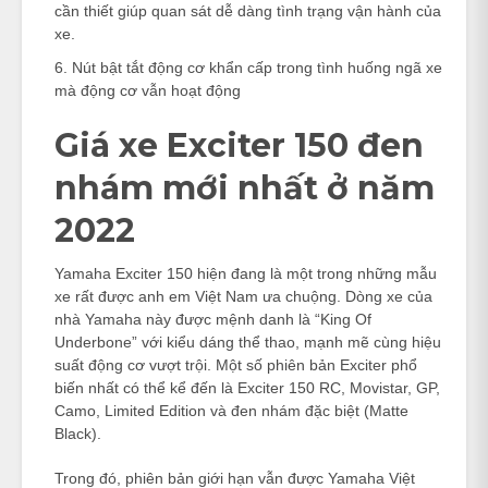
cần thiết giúp quan sát dễ dàng tình trạng vận hành của
xe.
Nút bật tắt động cơ khẩn cấp trong tình huống ngã xe
mà động cơ vẫn hoạt động
Giá xe Exciter 150 đen
nhám mới nhất ở năm
2022
Yamaha Exciter 150 hiện đang là một trong những mẫu
xe rất được anh em Việt Nam ưa chuộng. Dòng xe của
nhà Yamaha này được mệnh danh là “King Of
Underbone” với kiểu dáng thể thao, mạnh mẽ cùng hiệu
suất động cơ vượt trội. Một số phiên bản Exciter phổ
biến nhất có thể kể đến là Exciter 150 RC, Movistar, GP,
Camo, Limited Edition và đen nhám đặc biệt (Matte
Black).
Trong đó, phiên bản giới hạn vẫn được Yamaha Việt