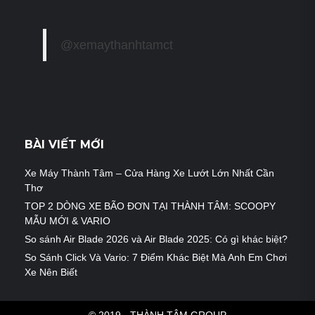
@xemaythanhtamct
BÀI VIẾT MỚI
Xe Máy Thành Tâm – Cửa Hàng Xe Lướt Lớn Nhất Cần
Thơ
TOP 2 DÒNG XE BÃO ĐƠN TẠI THÀNH TÂM: SCOOPY
MẪU MỚI & VARIO
So sánh Air Blade 2026 và Air Blade 2025: Có gì khác biệt?
So Sánh Click Và Vario: 7 Điểm Khác Biệt Mà Anh Em Chơi
Xe Nên Biết