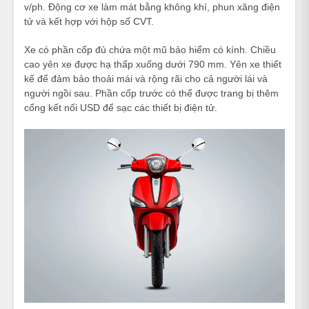
v/ph. Động cơ xe làm mát bằng không khí, phun xăng điện
tử và kết hợp với hộp số CVT.
Xe có phần cốp đủ chứa một mũ bảo hiểm có kính. Chiều
cao yên xe được hạ thấp xuống dưới 790 mm. Yên xe thiết
kế để đảm bảo thoải mái và rộng rãi cho cả người lái và
người ngồi sau. Phần cốp trước có thể được trang bị thêm
cổng kết nối USD để sạc các thiết bị điện tử.