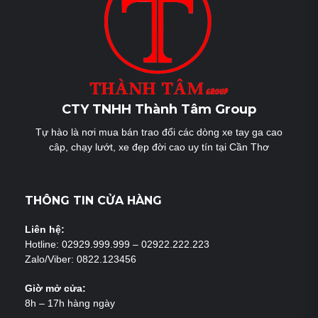
CTY TNHH Thành Tâm Group
Tự hào là nơi mua bán trao đổi các dòng xe tay ga cao
câp, chạy lướt, xe đẹp đời cao uy tín tại Cần Thơ
THÔNG TIN CỬA HÀNG
Liên hệ:
Hotline: 02929.999.999 – 02922.222.223
Zalo/Viber: 0822.123456
Giờ mở cửa:
8h – 17h hàng ngày