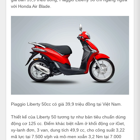
với Honda Air Blade.
Piaggio Liberty 50cc có giá 39,9 triệu đồng tại Việt Nam.
Thiết kế của Liberty 50 tương tự như bản tiêu chuẩn dùng
động cơ 125 cc. Điểm khác biệt nằm ở khối động cơ iGet,
xy-lanh đơn, 3 van, dung tích 49,9 cc, cho công suất 3,22
mã lực tại 7.500 v/ph và mô-men xoắn 3,2 Nm tại 7.000