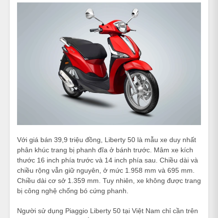
Với giá bán 39,9 triệu đồng, Liberty 50 là mẫu xe duy nhất
phân khúc trang bị phanh đĩa ở bánh trước. Mâm xe kích
thước 16 inch phía trước và 14 inch phía sau. Chiều dài và
chiều rộng vẫn giữ nguyên, ở mức 1.958 mm và 695 mm.
Chiều dài cơ sở 1.359 mm. Tuy nhiên, xe không được trang
bị công nghệ chống bó cứng phanh.
Người sử dụng Piaggio Liberty 50 tại Việt Nam chỉ cần trên