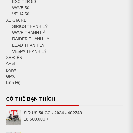
EXCITER 50
WAVE 50
VELIA 50
XE GIÁ RẺ
SIRIUS THANH LÝ
WAVE THANH LÝ
RAIDER THANH LÝ
LEAD THANH LÝ
VESPA THANH LÝ
XE ĐIỆN
SYM
BMW
GPX
Liên Hệ
CÓ THỂ BẠN THÍCH
SIRIUS 50 CC - 2024 - 402748
18,500,000
₫