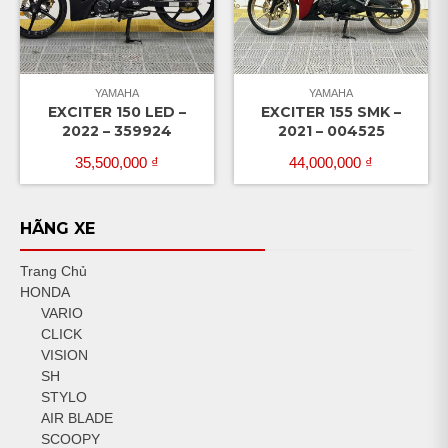
YAMAHA
YAMAHA
EXCITER 150 LED –
EXCITER 155 SMK –
2022 – 359924
2021 – 004525
35,500,000
₫
44,000,000
₫
HÃNG XE
Trang Chủ
HONDA
VARIO
CLICK
VISION
SH
STYLO
AIR BLADE
SCOOPY