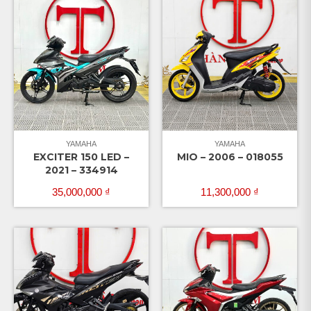
YAMAHA
YAMAHA
EXCITER 150 LED –
MIO – 2006 – 018055
2021 – 334914
35,000,000
₫
11,300,000
₫