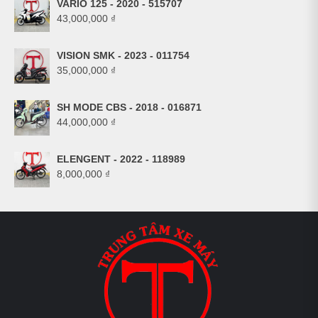
VARIO 125 - 2020 - 515707
43,000,000
₫
VISION SMK - 2023 - 011754
35,000,000
₫
SH MODE CBS - 2018 - 016871
44,000,000
₫
ELENGENT - 2022 - 118989
8,000,000
₫