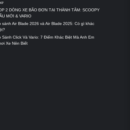
hơ
OP 2 DÒNG XE BÃO ĐƠN TẠI THÀNH TÂM: SCOOPY
ẪU MỚI & VARIO
 sánh Air Blade 2026 và Air Blade 2025: Có gì khác
ệt?
 Sánh Click Và Vario: 7 Điểm Khác Biệt Mà Anh Em
ơi Xe Nên Biết