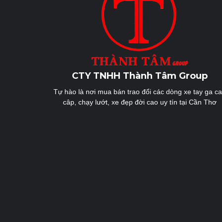
viết
CTY TNHH Thành Tâm Group
Tự hào là nơi mua bán trao đổi các dòng xe tay ga c
câp, chạy lướt, xe đẹp đời cao uy tín tại Cần Thơ